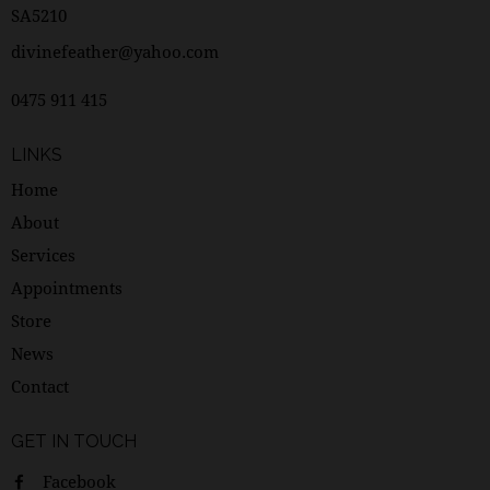
SA5210
divinefeather@yahoo.com
0475 911 415
LINKS
Home
About
Services
Appointments
Store
News
Contact
GET IN TOUCH
Facebook