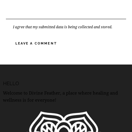
I agree that my submitted data is being collected and stored.
HELLO
Welcome to Divine Feather, a place where healing and
wellness is for everyone!