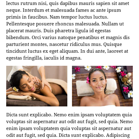
lectus rutrum nisi, quis dapibus mauris sapien sit amet
neque. Interdum et malesuada fames ac ante ipsum
primis in faucibus. Nam tempor luctus luctus.
Pellentesque posuere rhoncus malesuada. Nullam ut
placerat mauris. Duis pharetra ligula id egestas
bibendum. Orci varius natoque penatibus et magnis dis
parturient montes, nascetur ridiculus mus. Quisque
tincidunt luctus ex eget aliquam. In dui ante, laoreet at
egestas fringilla, iaculis id magna.
Dicta sunt explicabo. Nemo enim ipsam voluptatem quia
voluptas sit aspernatur aut odit aut fugit, sed quia. Nemo
enim ipsam voluptatem quia voluptas sit aspernatur aut
odit aut fugit, sed quia. Dicta sunt explicabo. Adipiscing